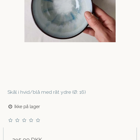
Skål i hvid/blå med råt ydre (Ø: 16)
Ikke på lager
295,00 DKK