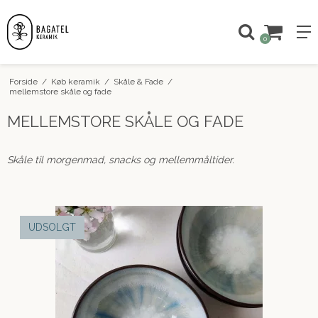
0
Forside
/
Køb keramik
/
Skåle & Fade
/
mellemstore skåle og fade
MELLEMSTORE SKÅLE OG FADE
Skåle til morgenmad, snacks og mellemmåltider.
UDSOLGT