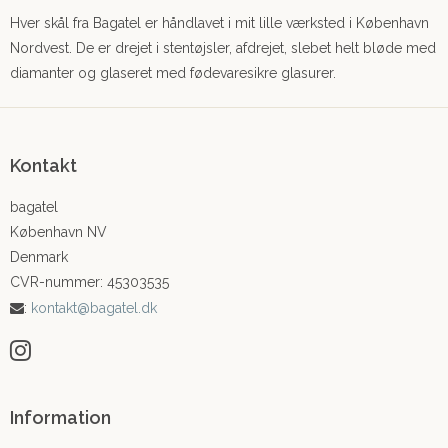
Hver skål fra Bagatel er håndlavet i mit lille værksted i København
Nordvest. De er drejet i stentøjsler, afdrejet, slebet helt bløde med
diamanter og glaseret med fødevaresikre glasurer.
Kontakt
bagatel
København NV
Denmark
CVR-nummer
:
45303535
:
kontakt@bagatel.dk
Information