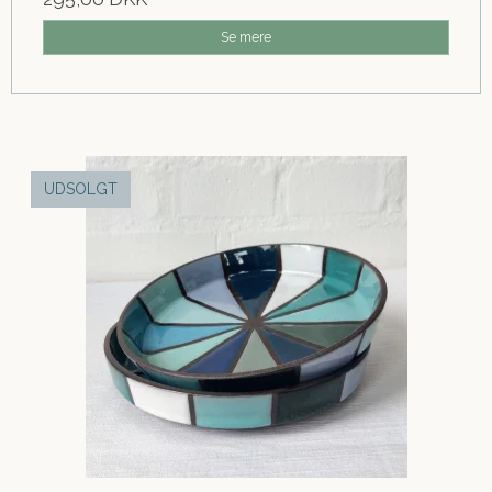
Se mere
UDSOLGT