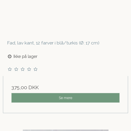
Fad, lav kant, 12 farver i blå/turkis (Ø: 17 cm)
Ikke på lager
375,00 DKK
Se mere