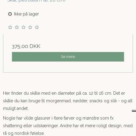
Ikke på lager
375,00 DKK
Se mere
Her finder du skåle med en diameter på ca. 12 til 16 cm. Det er
skåle du kan bruge til morgenmad, nødder, snacks og slik - og alt
muligt andet.
Nogle har vilde glasurer i flere farver og mønstre som fx
shattering eller udskæringer. Andre har et mere roligt design, med
rå og nordisk følelse.