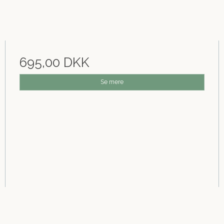
695,00 DKK
Se mere