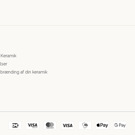
 Keramik
lser
 brænding af din keramik