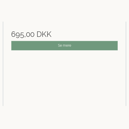
695,00 DKK
Se mere