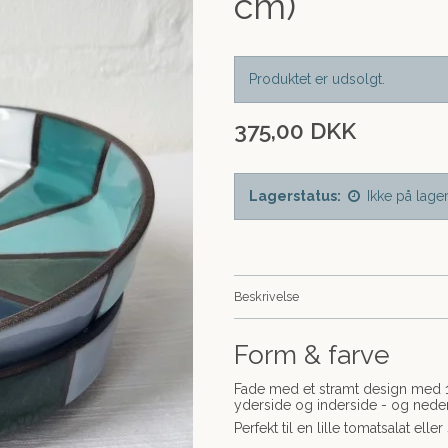
cm)
Produktet er udsolgt.
375,00 DKK
Lagerstatus:
Ikke på lage
Beskrivelse
Form & farve
Fade med et stramt design med 12 
yderside og inderside - og nede
Perfekt til en lille tomatsalat ell