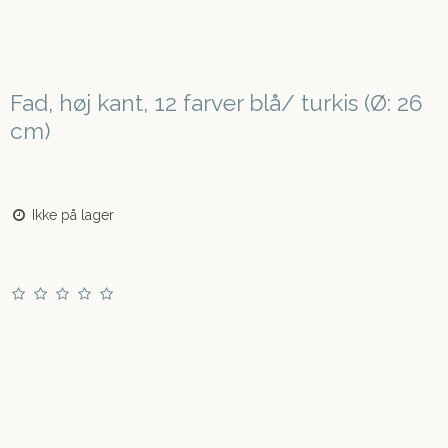
Fad, høj kant, 12 farver blå/ turkis (Ø: 26
cm)
Ikke på lager