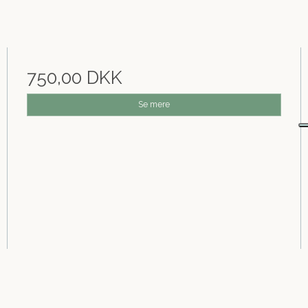
750,00 DKK
Se mere