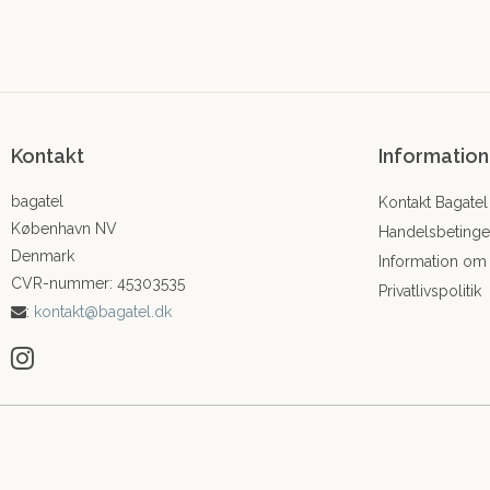
Kontakt
Information
bagatel
Kontakt Bagatel
København NV
Handelsbetinge
Denmark
Information om
CVR-nummer
:
45303535
Privatlivspolitik
:
kontakt@bagatel.dk