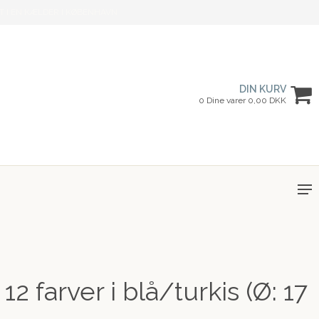
T I EN KÆLDER I KØBENHAVN
DIN KURV
0 Dine varer 0,00 DKK
 12 farver i blå/turkis (Ø: 17