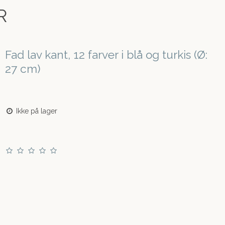
R
Fad lav kant, 12 farver i blå og turkis (Ø:
27 cm)
Ikke på lager